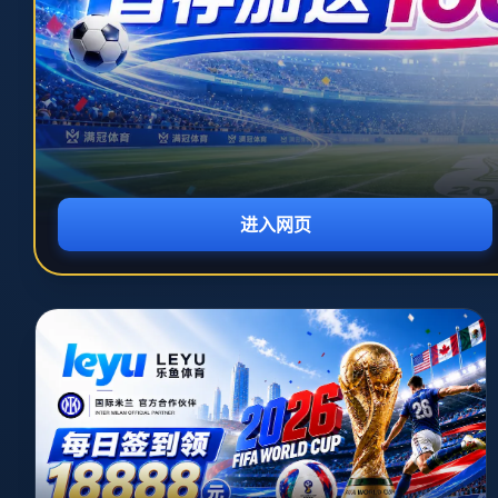
NEWS
新闻动
公司新闻
行业资讯
联系方式
0411-6882135
本
13829994714
山东省威海市荣成市东
山街道
*