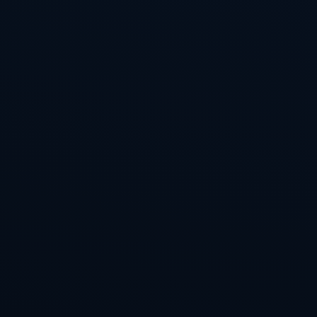
机
这
断