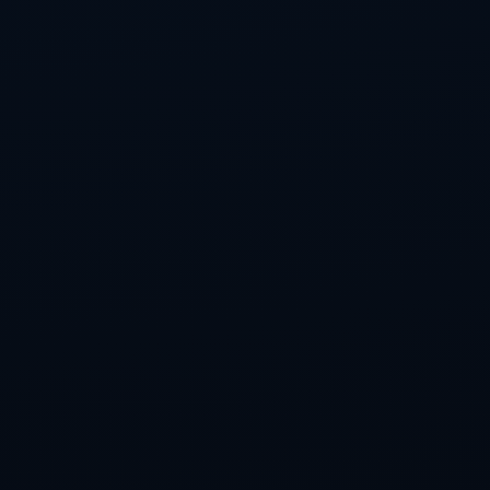
与责任心*转化为球场上的实际行动，为海港队乃至中国足球带来更