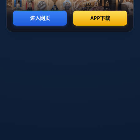
**武磊的进球能力**一直是海港队最可靠的进攻武器之一。在比
挂球门死角，这一瞬间不仅点燃了球场，更令对手望尘莫及。**这种