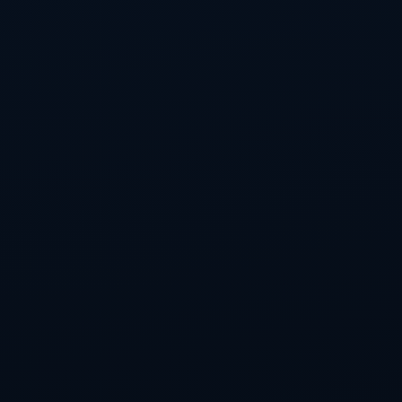
的跑动**和对团队的贡献上。在场上，武磊不仅仅满足于进球，他积
自己灵活的跑位不断撕扯对手防线，从而为其他队员创造了更多有利
动。通过这场胜利，海港不但巩固了在联赛中的领先地位，也提升了全
自己卓越的表现激励着队友不断进步。
更多年轻球员追求更高的水平。武磊的每一个进球都像是一颗*星星之
多人看到了国内球员在国际舞台上取得成功的可能性。
取得了一场令人信服的胜利。他的左脚抽射和对进攻的全面贡献，为球