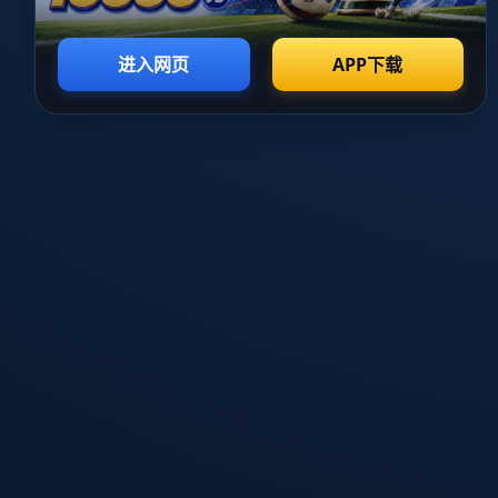
admin@app-ktiyu.com
0411-6882135
直
在线客服
联系我们