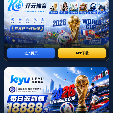
新闻动态
### 拜仁暂0-0阿森纳总比分2-2平：一场令人瞩目的较量
在刚刚结束的欧冠淘汰赛中，拜仁慕尼黑主场迎战阿森纳，最终
析。无论是赛场上的表现，还是战术上的博弈，都值得深入探