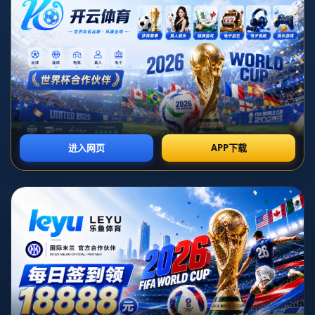
新闻动态
足协官方：汪嵩参与不正当交易操
发布日期：2026-07-07T18:29:12+0
**足协对汪嵩禁足5年的处罚案引发广泛关注**
近日，中国足协公布了一则令足球圈震惊的消息：职业球
被禁止参与足球活动5年。这个事件不仅引发了球迷和业内人士
的重要意义。