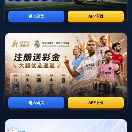
从长远来看，**维护足球运动的公正性**是确保该项运动
仅严重损害了联赛的信誉，还破坏了球迷的信任。这次足协对
规行为“零容忍”的态度。近年来，随着体育产业的高速发展，
管、规范操作显得尤为重要。通过坚决打击此类事件，中国足
何涉及*不正当交易*和赛事操控的行为，都将受到严厉制裁。
**回顾过往案例**，我们不难发现，这并不是第一次有人
如意大利的“电话门”事件和韩国的“假球案”都曾掀起轩然大波