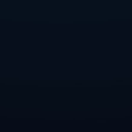
对于汪嵩的个人发展而言，禁足5年几乎宣告了其职业生涯
的球员，他的堕落让人唏嘘。曾几何时，汪嵩因其出色的比赛
交易蒙上阴影，这无疑是一个巨大的反转。但他事件的教训告
论如何追求胜利，都不应触碰道德底线。