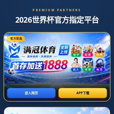
公司新闻
行业资讯