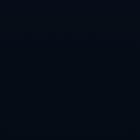
## 凌杰的留洋选择
留洋，对于许多年轻球员来说，是提升自己、展示才能的重要途径。