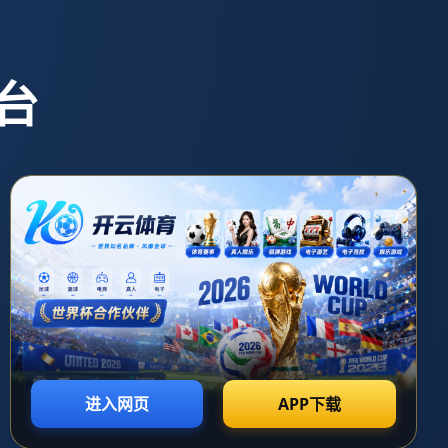
们
产品服务
新闻资讯
联系方式
>
首页
新闻动态