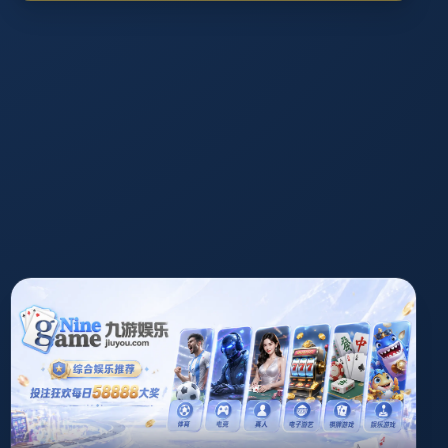
有媒体人透露，年轻球员凌杰确定将要尝试留洋，并将法国或葡萄牙