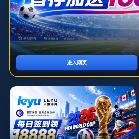
NEWS
新闻动
公司新闻
行业资讯
联系方式
0411-6882135
13829994714
台
山东省威海市荣成市东
山街道