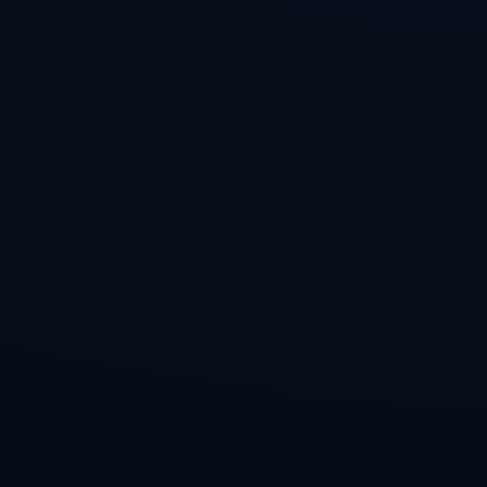
提
他
国