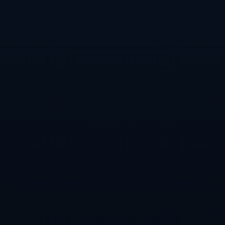
与此同时，南苏丹队的成就也为此次世界杯增添了一抹亮丽
丹足球历史上的一大突破，更是对整个国家的鼓舞。在近几年
在他们的预选赛中，南苏丹队展现出了强烈的拼搏精神和团
丹年轻球员的积极表现，不仅激励了国内的足球迷，也为国际