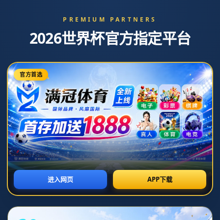
公司新闻
行业资讯