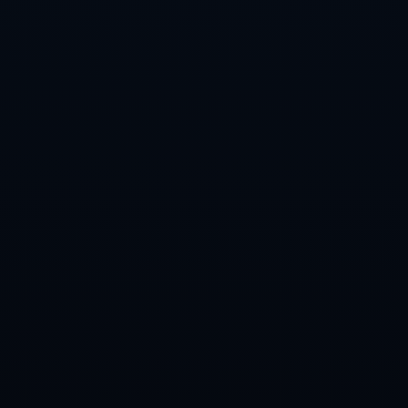
篇:
热记：热火除了巴特勒阿德巴约 供开拓者挑选