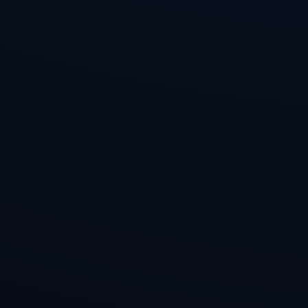
是
中
在