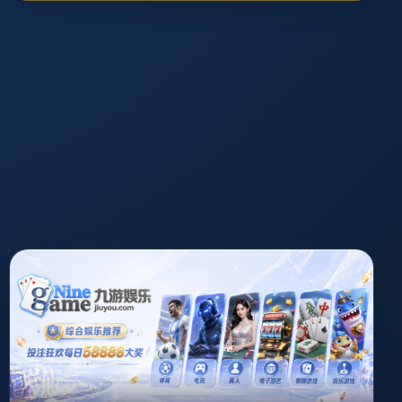
不起锋线大旗
+08:00
们的名字与传奇球员相提并论时。然而，不是所
伦的崛起之路，以及他目前面临的挑战。