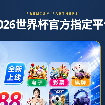
首页
关于我