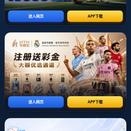
#### 早期经历对职业生涯的重要性