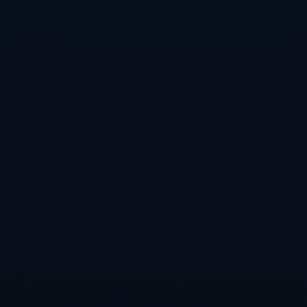
#### 实际案例：对比其他顶级球员
为了更好地说明这种影响力，可以对比其他几位顶级球员。
边锋。这种成长过程不仅仅是身体素质的提升，更是心理和战