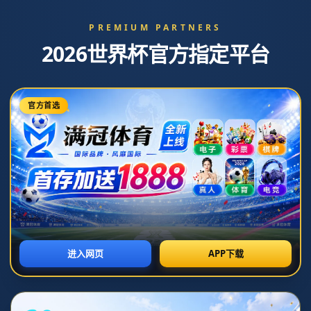
公司新闻
行业资讯