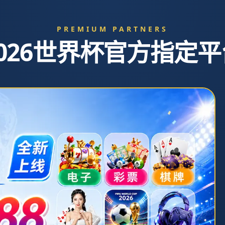
首页
关于我