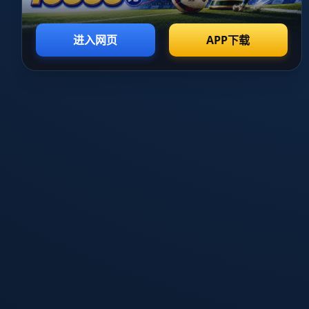
admin@app-ktiyu.com
0411-6882135
在线客服
联系我们