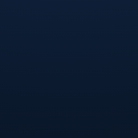
足球流氓指的是在足球比赛中，部分极端球迷因激情过度而引发的暴
突，再次引发社会的广泛关注。