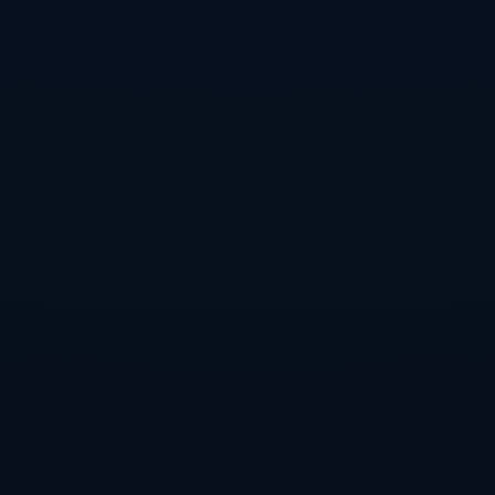
例如，在某场重要的德比战中，官方在赛前发出警告，声称任何形
#### 足球流氓的影响与反思