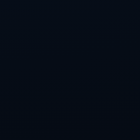
足球文化的健康状况。当激情与暴力交织，真正的足球精神将受到侵
轻一代了解和接受真正的足球精神。
更为开放的中超，是对整个足球生态的重塑**。在保障观众安全的