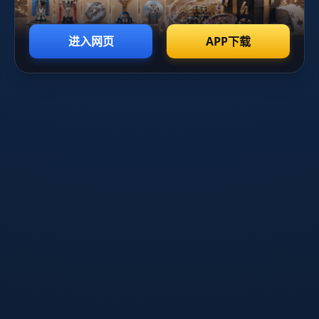
#### 足球流氓的现象分析