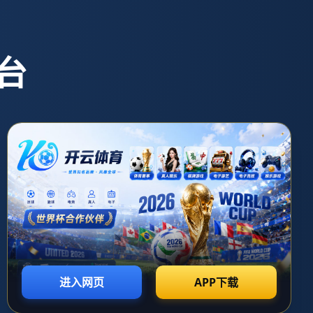
们
产品服务
新闻资讯
联系方式
>
首页
新闻动态