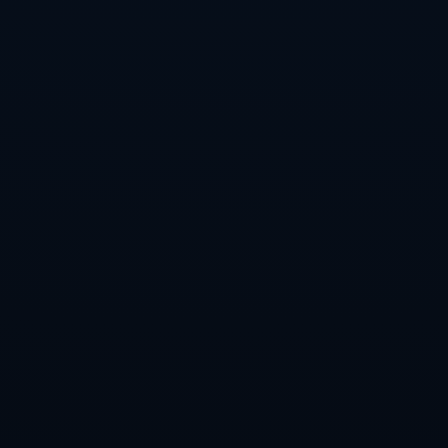
例如，阿德尔曼执教的国王队在2002年进入了西部决赛
将掌控局面的能力发挥到了极致，使得球队实现在关键时刻的
## 奖项与荣誉
荣获*主帅终身成就奖*是阿德尔曼辉煌职业生涯的又一巅
认可，更是对他为NBA做出的杰出贡献的充分肯定。