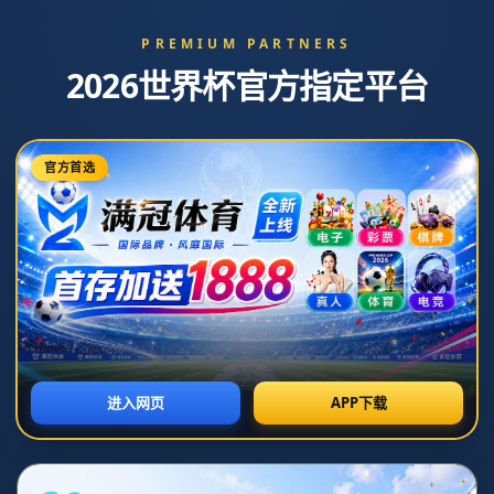
公司新闻
行业资讯