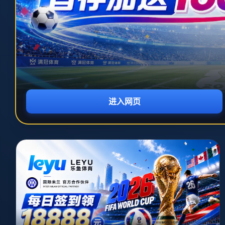
NEWS
新闻动
公司新闻
行业资讯
联系方式
0411-6882135
13829994714
山东省威海市荣成市东
山街道