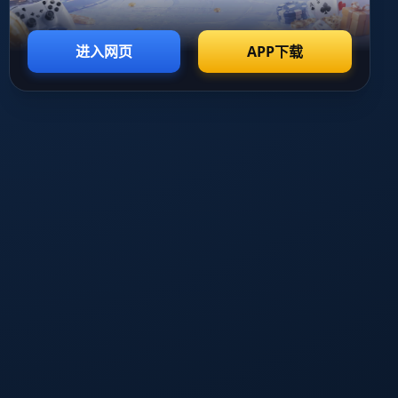
的比赛中，获胜概率高达**71%**。这一信息
选手表现时。从各方的数据分析来看，比利时队