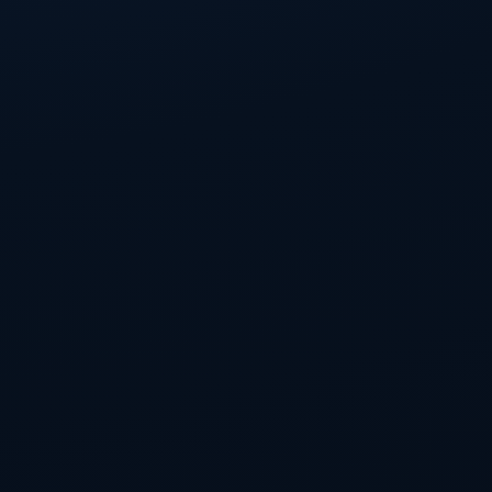
中云集了众多顶级球员，如凯文·德布劳内、罗梅
合也逐渐趋于默契。如此强大的中场和锋线组合，
有其独特的强点，但面对比利时的坚固防线，如何打
关键时刻保持稳定，阻止对方的进攻。
在过去的十场比赛中，比利时赢了七场，**平局
势，同时也使得他们在本场比赛中可以更加自信地
*4-0**的悬殊比分夺得胜利。这一战绩无疑为球