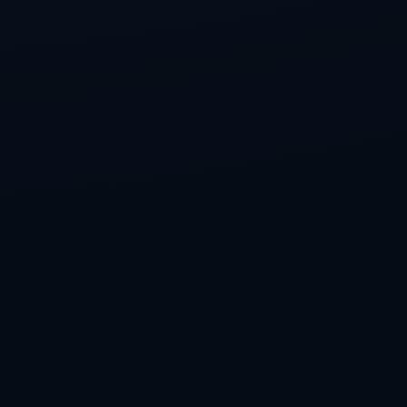
体现了球迷们的乐观态度。球迷们对比利时的期
信心能够在比赛中转化为主场的强大气场，激励
利用其强大的技术和战术能力来最终取得胜利。
中成为比利时的一大助力。