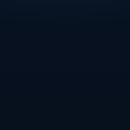
比利时被誉为“红魔”，其强大的阵容是球队成功的重要因素。球队
·卢卡库等。这些球员不仅在各自的俱乐部中表现亮眼，国家队的配
比利时在比赛中的进攻能力得到了极大的提升。
此外，**比利时队的防守同样稳固**。尽管斯洛伐克队在进攻端
对手的防线将是个不小难题。比利时的防线经验丰富，有助于他们在
## 历史交锋影响
根据统计数据，比利时在与斯洛伐克的历史交锋中占据了绝对上风。
场，败局只有一场**。这种历史交锋记录给比利时带来了心理上的优
取主动进攻的策略。
例如，在2018年世界杯预选赛中，比利时与斯洛伐克的对阵中，以*