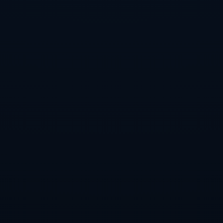
从过往案例分析来看，很多球员在经历球队转换后，表现都有积极变
**关键对手与挑战分析**
然而，他在76人也面临不小的挑战，特别是在东部其他强队的压
，也让人充满期待。
**球迷与市场的双重期待**
对于球迷来说，新赛季他们期望看到76人能够在竞争激烈的东部
通过充分利用在湖人时期积累的经验，并与新队友形成默契，这名球