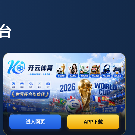
们
产品服务
新闻资讯
联系方式
>
首页
新闻动态