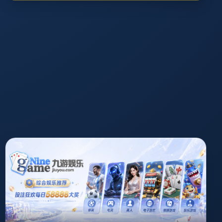
湖人弃将一年合同加盟
发布日期：2026
不减。就在近期，一名曾效力于洛杉矶湖人的球员与费城76人签订了一