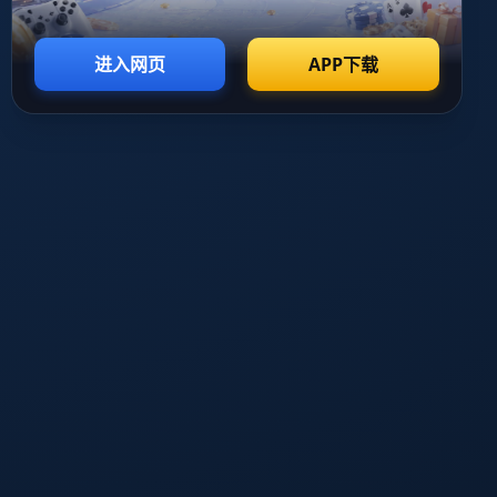
的潜力。在湖人的阵容中，由于球队有更为突出的明星球员，他的战术
薪资空间的前提下，招徕潜力股。本赛季76人正以重建为目标，不