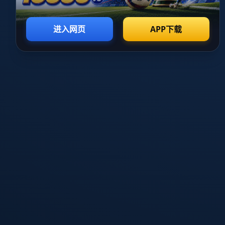
admin@app-ktiyu.com
0411-6882135
的
在线客服
联系我们