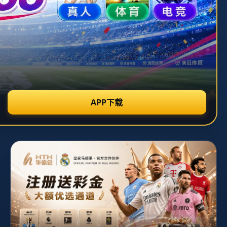
态
**湖人弃将一年合同加盟76人：深度分析新赛季前景**
随着NBA新赛季的临近，各支球队都在积极调整阵容，确保竞争力
变化。