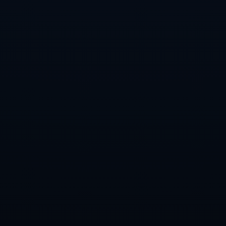
鹈鹕面对这样的强敌显得有些力不从心，尤其是当球队核
们最终无缘胜利。
**案例分析：雄鹿与鹈鹕的不同困境**
雄鹿与鹈鹕的处境形成鲜明对比。雄鹿依靠**字母哥**这
的阵容搭配与战术，以便在整体实力上更上一层楼。
对于鹈鹕来说，也许引入更多经验丰富的球员，尤其是在
亟需解决的问题之一。**团队的制定更为紧密的赛季策略，将有
总的来说，这两场比赛给我们带来了不同的看点，**字母
为接下来更加白热化的季后赛埋下伏笔。