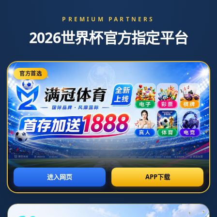
公司新闻
行业资讯