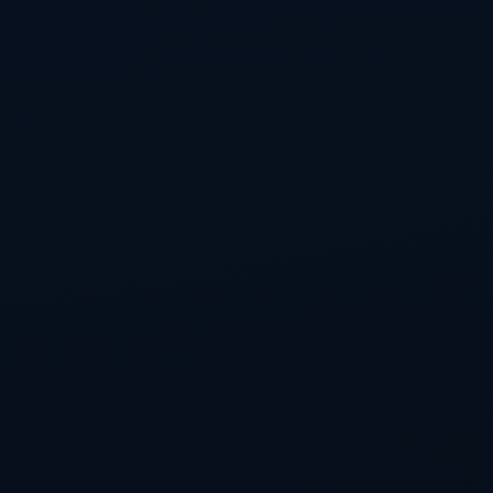
上**催生了社会的凝聚力**。胜利的消息让各行各业的人们都找到