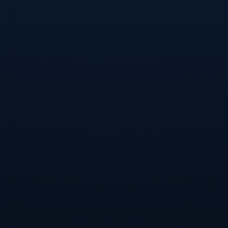
中国足球的低谷期，让很多球迷产生了无奈的情绪，而最近国足的
，在国足进入18强赛的消息传出后的几天内，相关社交媒体平台上
#### 社会功能的体现