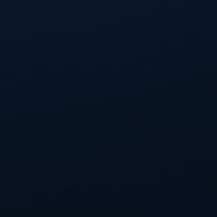
突破正好填补了这个空缺。当球队在国际赛场上取得好成绩，球迷们
关于足球的讨论量增加了数倍，可见球迷们对国足的期待与热情。