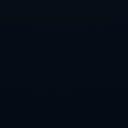
这种现象不仅仅局限于足球场上，实际上，任何一种社会运动，都
。**国足的进步不仅促进了足球的传播，也让更多的人找到了共同的“吐