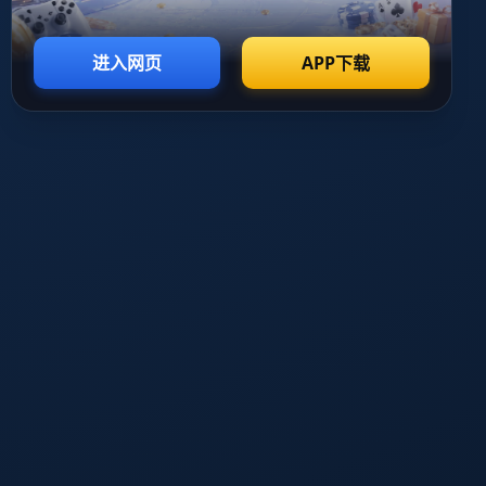
广大足球迷失望不已。然而，国足终于成功进入了亚洲杯18强赛，
尤为重要，而国足的表现无疑成了这一需求的出口。