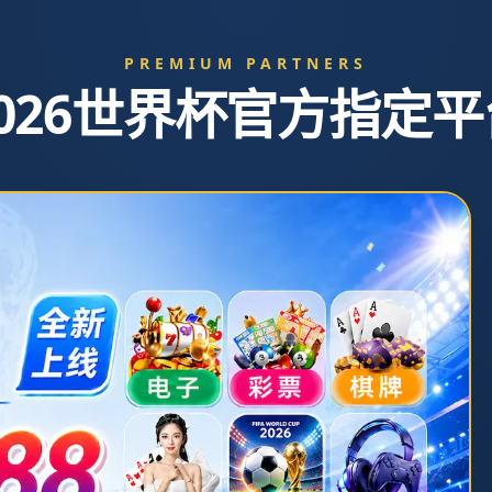
首页
关于我