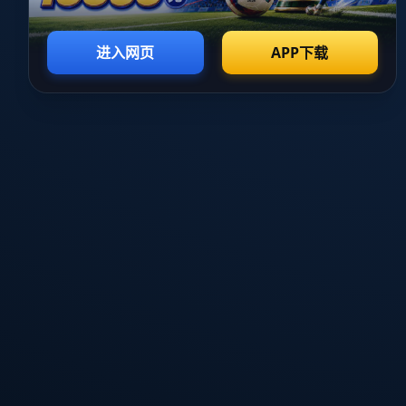
admin@app-ktiyu.com
0411-6882135
在线客服
联系我们