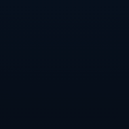
在NBA的赛场上，总有一些比赛因其激烈对抗和精彩表现而被人们
球队的失利。这场比赛不仅仅是数字的较量，更是**两大球队实力与策
**76人对阵湖人：胜利的背后**  
费城76人的成功不是偶然。马克西的神勇表现可以视作这支球队
。**主教练里弗斯明确表示，让年轻球员大胆进攻，是球队获胜的一大
回顾这场比赛，76人展现出了优秀的团队协作能力。在防守端，
方法，来打破对手的防线，实现突破。