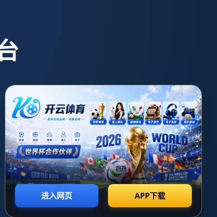
们
产品服务
新闻资讯
联系方式
>
首页
新闻动态