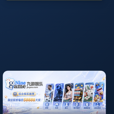
马克西31+8詹姆斯
发布日期：2026