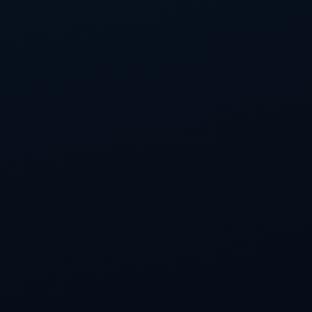
铭记。近日，76人与湖人的对阵再次成为球迷们热议的话题。在这场
略的直观体现**。
良好氛围和有效策略的缩影。在比赛过程中，马克西的进攻火力全开
关键**。
他们采用双人包夹和快速轮转换位的方式，成功限制了詹姆斯的发挥。