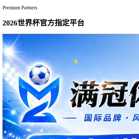
公司新闻
行业资讯