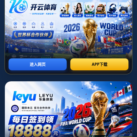
新闻动态
### 虽然我也觉得纳什很强，但是有些人死活不愿意承认