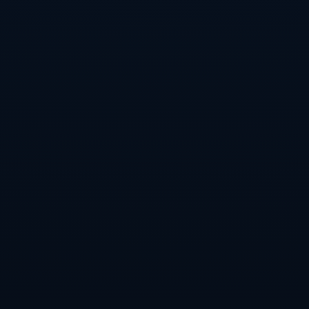
与纳什不同，科比·布莱恩特打下了一座更加辉煌的篮球王朝