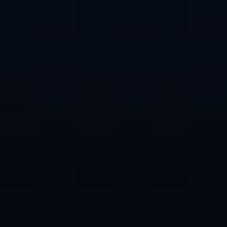
在这场精彩的对决中，布伦森与米切尔的个人表现成为焦点，但最终
仅得益于明星球员的出色表现，更源于团队间的默契配合**。随着比
待后续精彩的季后赛！
篇:
NBA季中锦标赛赛程确定 冠军队每人获50万美元