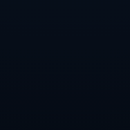
尼克斯的大胜无疑为他们在系列赛中的信心注入了强心针。布伦森
中，骑士队需要寻找破局之法，尤其是在进攻端需要更为灵活的战术
执行来巩固他们的领先地位。
反观骑士，如果他们无法有效地解决目前存在的问题，尼克斯有可
核心，势必需要提升其他队友的表现，让整支队伍能在关键时刻作出
，或许将进一步巩固他们在季后赛中的地位。
#### 结语