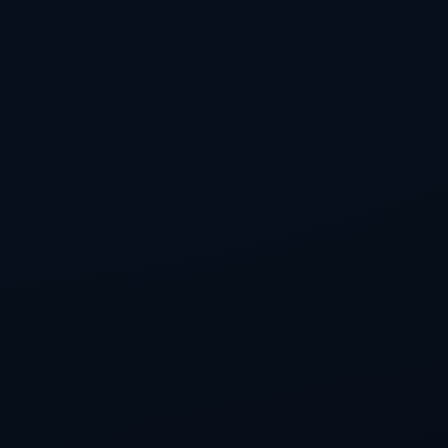
底扭转了比赛局势。布伦森在这波攻势中贡献了多
骑士队虽然努力尝试追分，却因一系列失误而逐
尼克斯队的防守愈加紧密。**最终，尼克斯以大
使得两队的竞争愈发激烈，也为后续的对决增添了