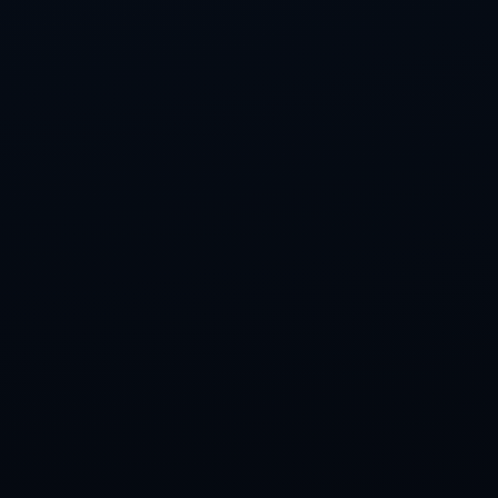
的胜利属于整体团队的努力。**尼克斯队的成功
赛的推进，双方的每一场较量都将充满看点，敬请
返回列表