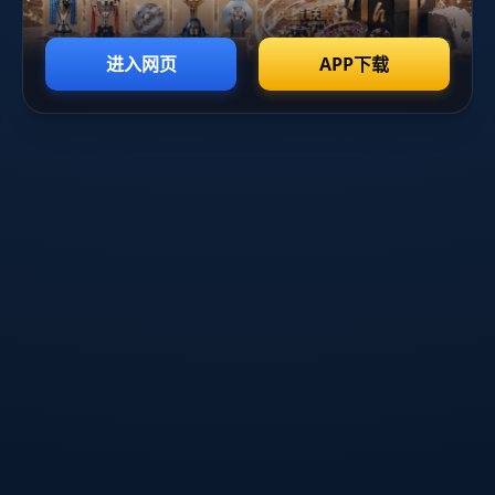
在当季NBA季后赛的激烈较量中，尼克斯队凭借出色的团队配合和
2-1的领先。**布伦森**以21分的精彩表现为球队打下坚实基础，而
。本文将深入分析这场比赛的精彩瞬间以及对后续系列赛的影响。
#### 比赛回顾