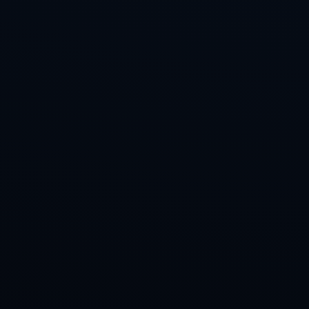
不
期
上一