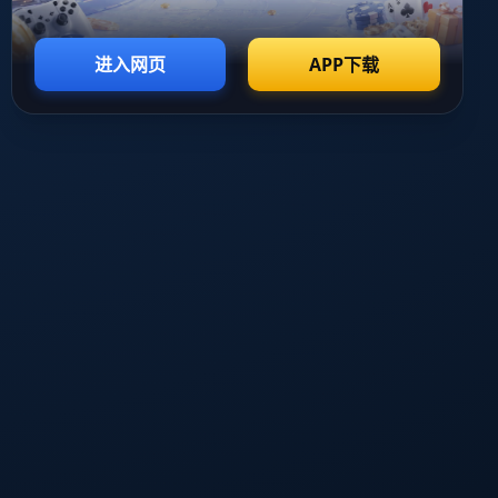
球员的个人表现，成功在与骑士队的系列赛中取
米切尔则贡献了22分，展现出其作为明星球员的实