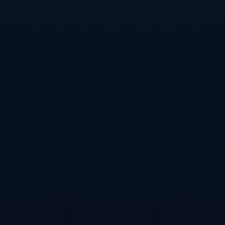
韩国队一直以来都是亚洲乃至世界的强队，凭借良好的技战
力以赴。以往中韩交战记录中，我们可以看到韩国队很少会因
**战略调整：灵活应对挑战**