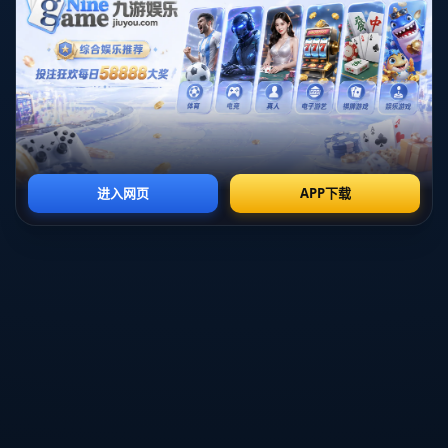
**不可松懈的韩国对手**