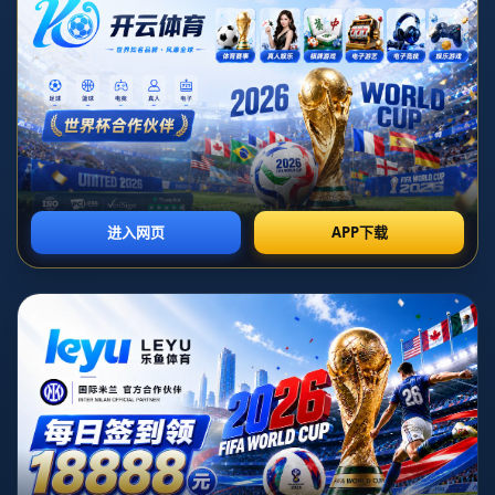
新闻动态
蒋
**前言**
在当前亚洲足坛竞争激烈的环境下，中国男足的每一场比赛
国队放水 国足请珍惜珍爱"为题，从**比赛准备、球员状态与球