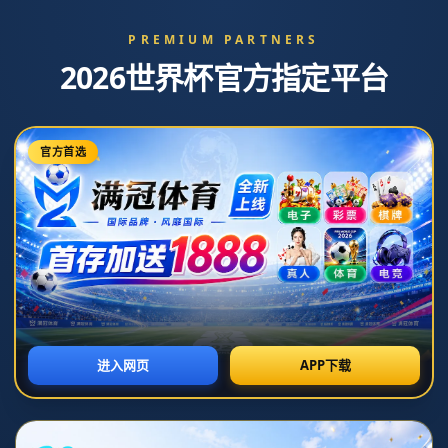
公司新闻
行业资讯