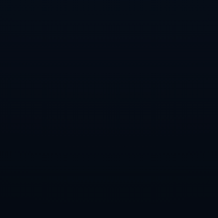
**鹈鹕的逆袭**
本场比赛，鹈鹕凭借扎扎实实的防守和出色的外线投射，
快速转换进攻频频得分，也让爵士的防守漏洞暴露无遗。尤其是锡安·威廉
n）在内线的强硬表现，对爵士造成了极大威胁。在比赛的终极
他们最终笑到最后。