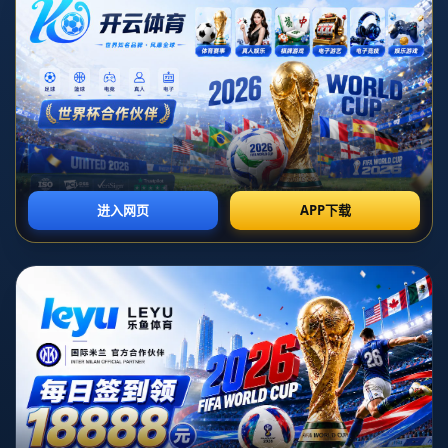
新闻动态
哈利伯顿21分20助0失误步行者
发布日期：2026-07-07T18:29:12+08
**哈利伯顿21分20助0失误步行者擒牛 爵士负鹈鹕**