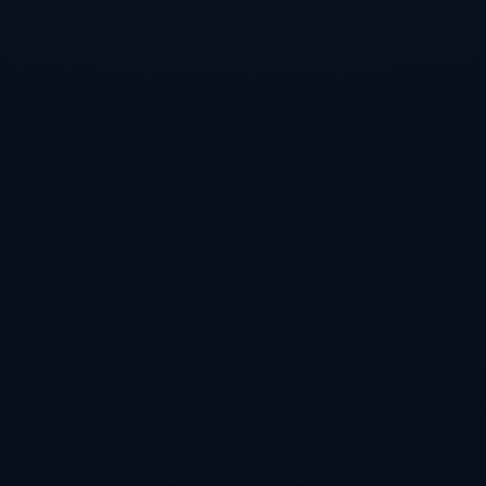
姆巴佩的离队传闻不禁让人联想到内马尔和梅西的转会案例。当年内
的变化。
**未来展望**