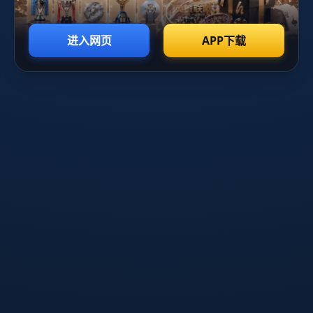
**姆巴佩离队的潜在原因**
对于姆巴佩而言，本赛季可谓是挑战与收获并存。作为法甲的顶尖
歧可能也成为了他决定离开的因素之一。
**潜在下家及交易可能性**
根据市场传闻，皇家马德里一直都是姆巴佩最有可能的下家。自童年
**姆巴佩离队对巴黎圣日耳曼的影响**
巴黎圣日耳曼失去姆巴佩，无疑是一个巨大的打击。作为球队的进