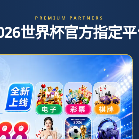
首页
关于我