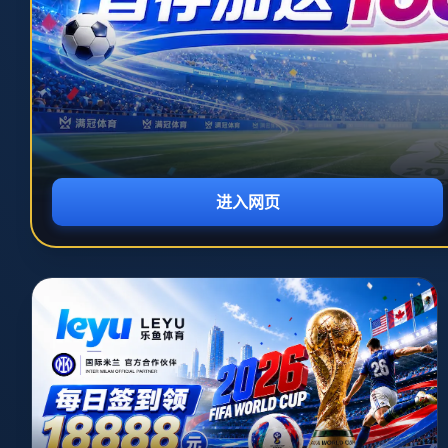
NEWS
新闻动
公司新闻
行业资讯
联系方式
0411-6882135
13829994714
产
山东省威海市荣成市东
山街道