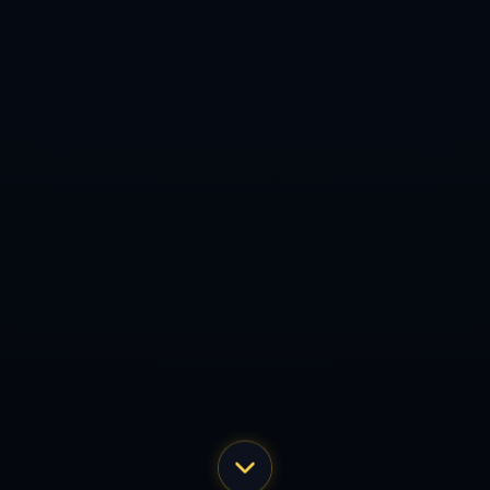
*世界杯的魅力*就在於不可預測性。無論是充滿驚喜的進
程。正如著名的足球評論員加里·內維爾所說：“比賽的靈魂，是
英美之戰悶和的結果雖不盡人意，但關於這場比賽的討論
上一篇:
小瓦格納三節砍32分8助 鮑爾怒取35分7板 米勒投籃失準
魔術大勝黃蜂豪取三連勝.
下一篇:
官方：美國商人將收購西布朗87.8%股份，交易將於下周
完成.
关于我们
产品服务
新闻资讯
联系方式
Copyright 2024
k体育(官方网站).k体育平台
All Rights by
k体育