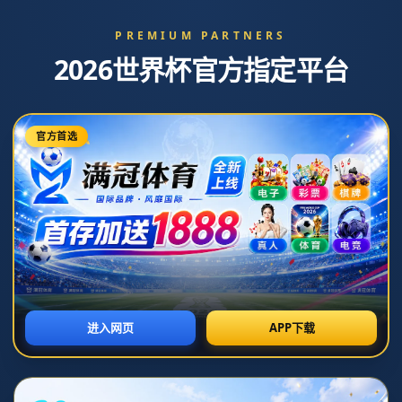
公司新闻
行业资讯