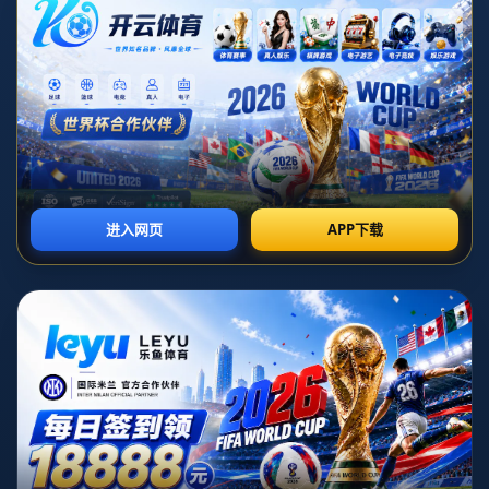
新闻动态
**《世界杯小組賽英格蘭0-0美國：英美大戰悶和，球迷噓聲
每屆世界杯都會賦予全世界的球迷無限的期待，但本屆世界
也給賽事管理與隊伍策略帶來了深刻的啟示。