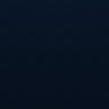
这番话不仅揭示了尚帕尼的投篮自信来源，更体现了保罗作
总的来说，**尚帕尼的投篮自信**正是源于他与保罗之