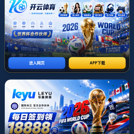
新闻动态
近年来，篮球场上的表现不仅关乎球员的技术水平，更与他
机会**，并分析这一合作模式背后的成功因素。
*尚帕尼*作为一名新锐篮球选手，凭借其出色的投篮技巧
张时出手，而这对于一名篮球运动员至关重要。