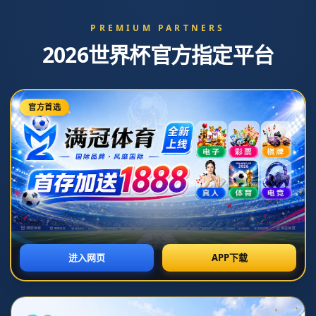
公司新闻
行业资讯