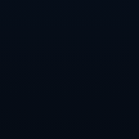
**“无私”是两人合作成功的关键**。作为年龄相差较大的队友
### **霍伊倫与拉什福德合作的战略意义**
从战术角度来看，霍伊倫的高大身体与敏捷灵活，为曼联提供了比