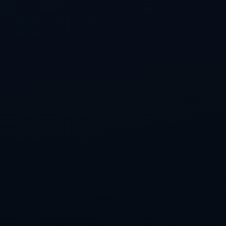
，拉什福德承担了更多的领导责任，而霍伊倫充分发挥年轻人的冲击力，
以往更加全面的进攻维度。他的存在加剧了对手的防守负担，使拉什