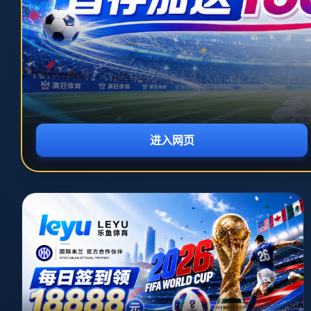
NEWS
新闻动
公司新闻
行业资讯
联系方式
0411-6882135
13829994714
队
山东省威海市荣成市东
山街道