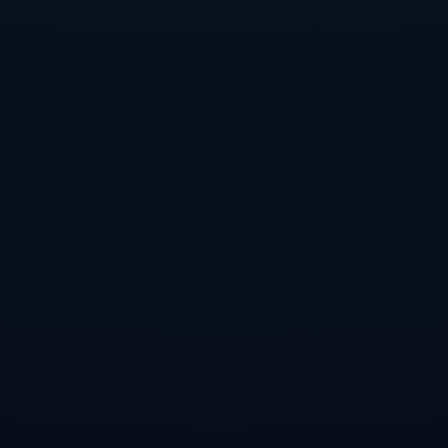
### **霍伊倫：迅速崛起的丹麦新星**
霍伊倫虽然年纪轻轻，但自从加盟曼联以来，他已经展示了卓越的潜
的速度适应英超节奏。
### **两位天才联手，打造红魔新锋线**
在现代足球阵容中，只有完美的化学反应才能打造强大的进攻线，
对手发出了警告：曼联的锋线组合正在成长为不可忽视的力量。