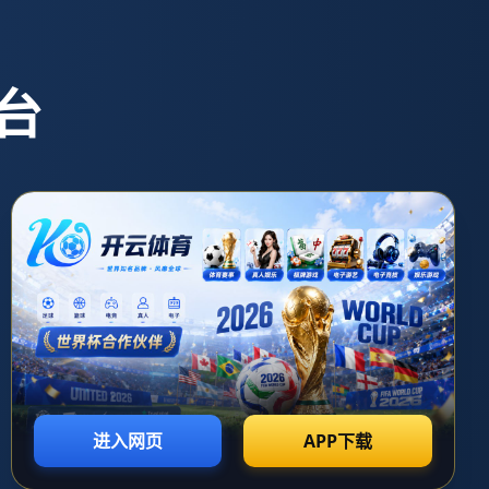
们
产品服务
新闻资讯
联系方式
>
首页
新闻动态