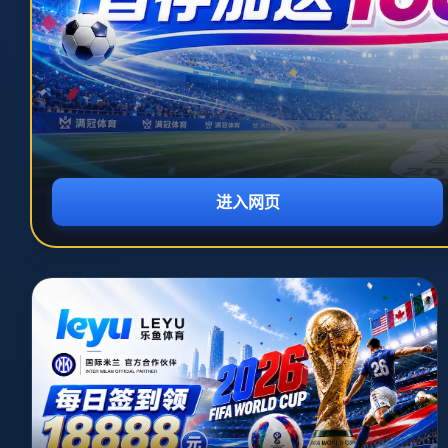
NEWS
新闻动
公司新闻
行业资讯
联系方式
0411-6882135
13829994714
山东省威海市荣成市东
山街道