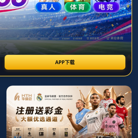
态
### 內維爾：對曼聯的比賽產生疲憊感 雙紅會可能很糟糕  
當球迷準備迎接每年最具話題性的**雙紅會（曼聯VS利物浦）**