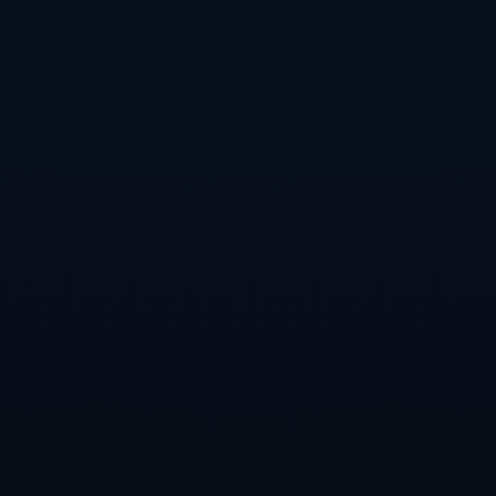
---
### 雙紅會的壓力：對曼聯而言是挑戰還是潰敗的催化劑？  