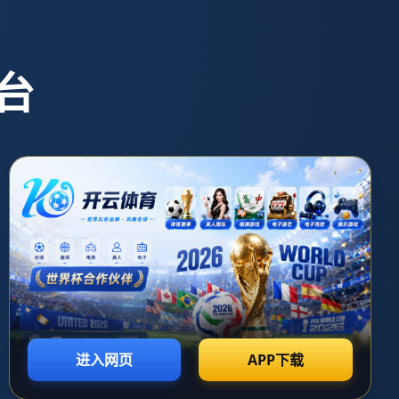
们
产品服务
新闻资讯
联系方式
>
首页
新闻动态