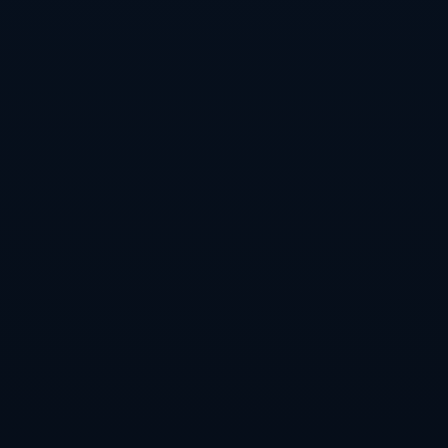
对“男女足发展失衡”这一长期争议的一次回应。当男足证明自
自身的存在感，二者共同构成了“青训双引擎”。这不仅会影响
社会对“踢球是否有前途”的判断。当越来越多的家庭看到U16
是“兴趣班”，而可能成为一条真实可行的人生路径。