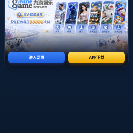
摆：男足首进四强，女足拿下亚军，这样的双线突破，在世界高
界杯风向标”而著称的赛事里，这样的成绩更显得分量十足。这
定时间点上的集中爆发，为中国青训递上了一份可被量化、可
男足首进四强 从陪练角色到真正的竞争者
回顾中国U16男足在蒙太古杯的历史表现，过去更多时候处
对抗强度、节奏转换、攻防细节上被全面压制。而在2025年
面下完成逆转，淘汰赛阶段面对传统强队时敢于高位逼抢，而
于球队整体气质的变化——从“怕输”到“敢赢”。球员在比赛后
抗能力正在被重新塑造。
女足收获亚军 少年版铿锵玫瑰的雏形
相比男足的“历史首次”，女足的“亚军”更像一面提前展开