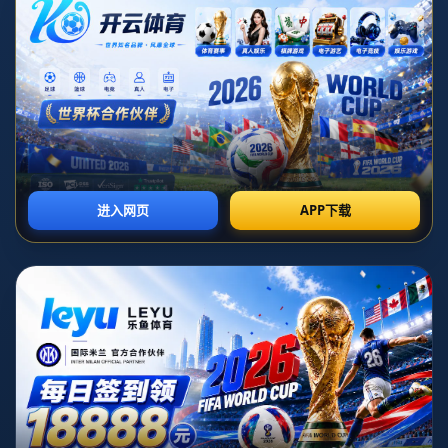
新闻动态
2016年国际足联-中国足协俱乐部商务
培训班落幕
发布日期：2026-07-07T18:29:12+08:00
当“2016年国际足联中国足协俱乐部商务培训班落幕”这
一消息传出时 很多人第一反应是这只是一个普通培训项目
的结束 但如果把视线从几天的课程拉长到未来十年的中国