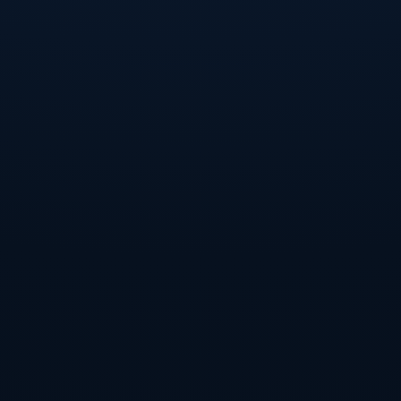
在培训班中具有极强的启发功能 因为它直接回答了一个关
键问题 当你暂时赢不了所有比赛时 是否还有别的方式让俱
乐部变得更强
对于中国俱乐部而言 这种启发更具现实意义 很长时间
里 不少职业俱乐部将赢球奖金与政策资源视作发展核心 对
商务开发则采取被动态度 只在需要资金时临时拉赞助 甚至
把场馆 广告位 球员形象等资源零散出售 缺乏整体规划 这
不仅压低了自身的商业价值 也让很多合作伙伴无法与俱乐
部建立稳定信任 在培训班上 国际足联专家重点强调的一个
概念 就是“资产打包与长期合作” 即通过科学评估俱乐部全
场景资源 将比赛日 商务区 训练基地 青训 IP叙事 社交媒体
等不同维度整合成有层次的合作方案 与品牌方建立多年的
联合成长关系 而不是一年一谈 只论价格