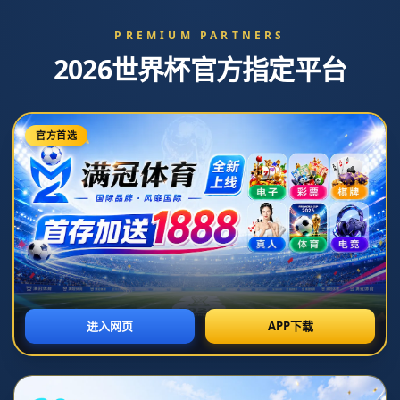
公司新闻
行业资讯