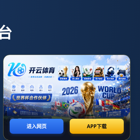
们
产品服务
新闻资讯
联系方式
>
首页
新闻动态