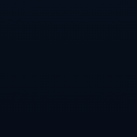
组赛超水平发挥，却在淘汰赛第一轮就因心理压力和对手针对性布防而
本就下“长期结论”，其风险不亚于忽视历史成绩。
心理压力与点球大战的隐藏权重
当淘汰赛进入加时甚至点球大战时，胜负已不再由战术设计完全主
。这也是为什么很多数据模型在世界杯预测中，往往会额外设定一个“
的球队，在五五开的交锋中，晋级概率会被略微上调。
一个典型案例是某些擅长防守反击的球队，常常把比赛带入加时甚至
优，却能在关键点上咬住比分，将比赛带入自己更擅长的阶段. 如果
在淘汰赛中的真实威胁。 在制定结果预测时，需要把“擅长拖入点球
于运气。