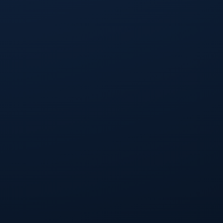
组赛的冷门与爆发，会重新塑造整张淘汰赛对阵
关心的往往不是单场比分，而是：哪些传统豪强会
淘汰赛赛程与结果预测时，我们既要看到历史数据
围绕淘汰赛路径、关键对位与心理因素三个维度，
身就已经是一种变量。同样是进入十六强，一支球
支球队则可能站在相对平坦的“上签路径”上，只
，很多专业模型会首先对对阵树结构进行分析，