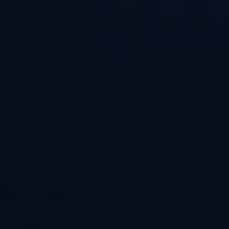
中
以
展
致
利