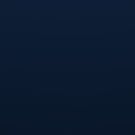
每一届世界杯临近淘汰赛阶段时，真正的悬念才刚刚拉开帷幕。小
，而这也让所谓的“世界杯预测”变得既迷人又充满不确定性。球迷最
利杀入八强和四强，哪些黑马将以出人意料的方式突破重围. 在分析
呈现的规律，又要警惕简单套用“豪门必胜”的直觉偏见，因此本文将
建一套相对理性的预测框架。
淘汰赛赛程格局与晋级路径的重要性
在谈结果预测之前，必须强调一个常被忽视的事实 淘汰赛赛程本
可能落入“死亡半区”，需要连续面对两支世界排名前五的对手；而另一
对付一支传统强队就有望闯入半决赛。这也是为什么在世界杯预测中
结合球队实力评估晋级概率。