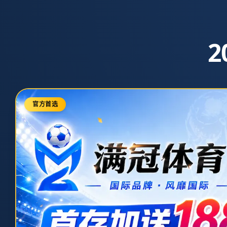
新闻动态
NEWS