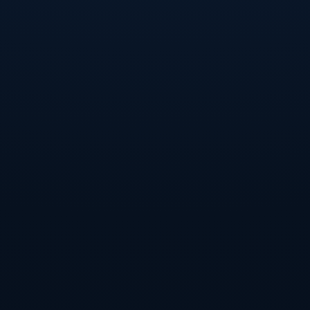
世界杯期间，各个平台的核心竞争点之一，就是
赔率
水平和玩法种类
。新手常常只盯着支持哪支球队赢，却忽
略了让球盘、大小球、角球数、半场结果、球员进球等多
样玩法。一个专业的世界杯买球平台，通常会在每场比赛
中提供多种赔率选项，让你可以根据自己的理解和风险偏
好来选择适合的盘口。你可以尝试在不同平台上对比同一
场比赛的主要赔率，如果发现某个平台所有赔率都明显高
出其他平台很多，就要提高警惕——
过于“慷慨”的赔率，背
后有可能是吸引新手上钩的诱饵
。合理的做法是选择赔率
水平处于中上、且盘口设置足够清晰的平台。
充值和提现的便捷性是判断平台可靠性的试金石
对普通玩家来说，世界杯买球最现实的问题就是怎么
充钱、怎么取钱。
一个值得信赖的平台，往往在充值渠道
和提现流程上都相对明确
，提供多种常见支付方式，并且