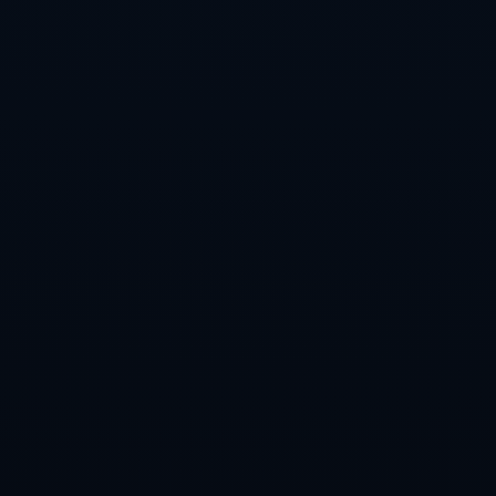
用一个简单案例看清“贪便宜”的代价
可以设想这样一个常见场景 某位第一次接触世界杯买
球的新手，在社交群里看到有人推荐一个“高赔率”“新人送
大额礼包”的平台，页面看上去也还算体面，于是直接注册
充值。开始几场小赌都顺利下注，甚至盈利不少，对平台
渐渐放心，随后加大了投注金额。结果在某场热门比赛
后，平台突然以“系统升级”为理由延迟结算，提现申请迟迟
未被处理，客服回复变得敷衍甚至消失。等到他意识到问
题严重时，账上剩余的余额已经无法取出。这个案例并不
稀奇，反而非常典型，暴露出的核心问题就是 
在选择世界
杯买球平台时，只盯着表面的优惠，却忽略了合规和风控
的重要性
。真正适合新手的平台，不需要用极端诱人的礼
包来吸引用户，而是通过长期稳定的服务和清晰规则来留
住玩家。