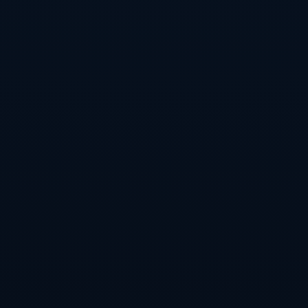
在页面上说明到账时间和手续费。新手可以先用小金额测
试平台的充值和提现速度，看是否存在手续费模糊不清、
到账时间无限拖延的情况。遇到提现频频以“风控审核”“系
统维护”等理由被拖延的平台，要特别谨慎，因为资金安全
直接关系到你的整体体验。一些有经验的玩家会建议，
不
要把所有资金都放在一个平台里，适当分散风险
，尤其是
首次尝试时更应如此。
界面体验与数据呈现直接影响你的判断力
对于第一次接触世界杯买球的新手来说，清晰易懂的
界面非常重要。操作逻辑混乱、盘口说明不清晰的平台，
很容易让新手在下注时出现误操作。相对不错的平台会在
赛事列表、赔率展示、下注确认等环节提供
醒目的提示和
详细的说明
，并且在下注前后都有确认步骤，减少误点或
漏点的风险。许多平台还会提供实时数据、赔率变化曲