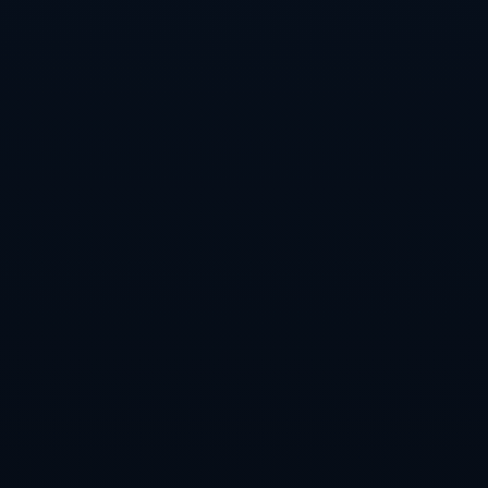
线、双方近期战绩等信息，帮助你做出更理性的选择。
如
果一个平台在这些基础功能上都显得粗糙甚至缺失，那么
即便赔率再高，也不适合作为新手的首选
。
客服与风控机制是真出问题时的唯一依靠
再好的平台也无法保证永远不出问题，因此
客服响应
速度和风控机制是否透明
，就成为区分平台优劣的重要指
标。新手在选择世界杯买球平台时，可以先主动测试一下
客服渠道，例如咨询充值方式、玩法规则、活动细则，看
对方回复是否专业、是否耐心、是否给出明确答复。一些
负责任的平台还会设置异常提醒，例如短时间多次登录、
金额异常变动、可疑操作锁定等，这些看似“麻烦”的设置，
事实上是在保护你的账户安全。
当一个平台对风控只字不
提，或者在规则条款中没有提到用户资金保护措施时
，就
值得你再三衡量是否要在上面投入大量资金。