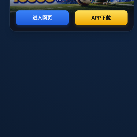
0411-6882135
算
单
在线客服
联系我们
务
续
与
然
通