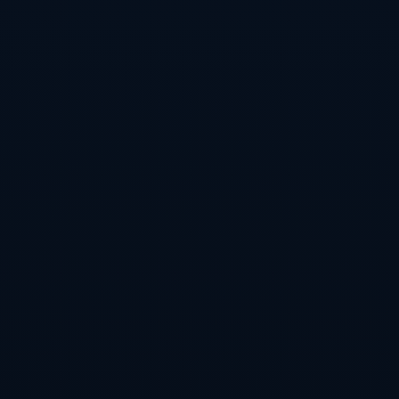
核心指标 预期进球xG如何改变世界杯预测方式
近年在足球数据分析中 最被频繁提及的概念之一就是预期进
样本历史数据 统计在不同射门位置 角度 防守压力及传球方式下
而为每一次射门赋予一个0到1之间的数值 在世界杯预测中 xG
分的偶然性 例如 一支球队全场只有一脚远射 却通过折射得分 
了多个禁区内单刀 却全部射偏 从比分来看是1比0 但从xG来看 可
点3 如果仅根据比分建模 会过度评价前者的真实实力 而xG能
地衡量球队创造机会的能力 从而在预测下一场比赛时给出更稳
概率而非结果 为什么模型“看不准”冷门
许多球迷在冷门出现后会质疑模型“失灵” 例如德国小组赛出
等 但从数据角度看 预测模型给出的从来不是确定结果 而是一个