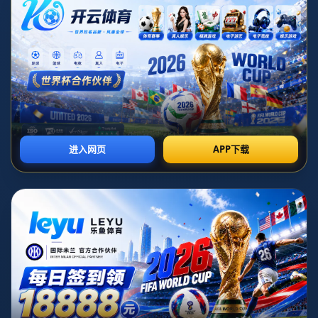
新闻动态
深度解析：世界杯预测背后的数
发布日期：2026-07-07T18:29:12+08:00
深度解析世界杯预测背后的数据模型
每到世界杯临近 各类“预测帝”便层出不穷 从德州扑克冠军
迷玄学到专业机构的赔率 但真正决定预测质量的 并不是一句“足
而是隐藏在海量数据和复杂算法中的数据模型 世界杯预测早已
游戏 而是一场围绕统计学 机器学习与概率论展开的隐形较量 