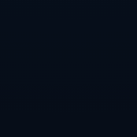
型认为强队有70%的概率取胜 20%打平 10%输球 一旦发生在那
意味着模型错误 只说明小概率事件恰好发生了 世界杯赛制短平
大了随机性与波动性 再优秀的模型也无法彻底消除偶然性 只能
率估得更接近真实值 因此评价一个数据模型的优劣 更科学的方
样本中检验其整体校准度与长期盈利能力 而不是盯着某一场冷
责
案例解析 从赔率到胜率 隐形模型如何运作
博彩公司在世界杯开赛前给出的夺冠赔率 看似只是市场供求
背后往往是多套数据模型叠加的结果 这些机构会综合Elo评级 
表现 伤病信息 甚至训练营及内部消息 构建初始概率分布 然后
调 以控制风险 在2018年世界杯前 一些公开的学术模型通过大
把每一场小组赛的胜平负概率输入系统 反复“重演”整个世界杯上
球队的整体晋级概率和夺冠概率 虽然最终冠军法国队并非所有
择 但大部分模型都将其放在前二或前三 这说明当数据与模型构