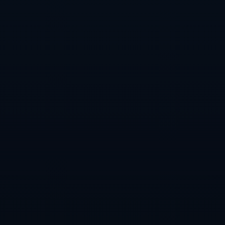
对宏观趋势的把握仍是有价值的
战术与情绪 数据难以完全量化的部分