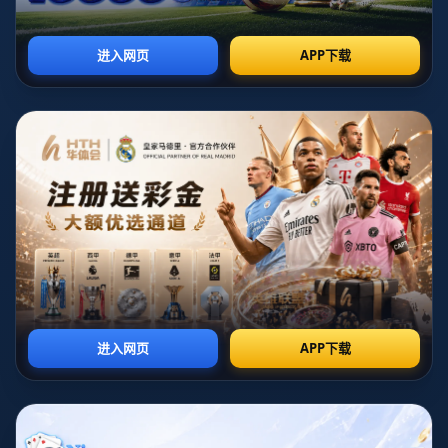
围下被情绪带着走。
理解赔率与盘口的本质
世界杯这样的顶级赛事，赔率从来不是“预测比分”的工具，
给出一个大致的概率判断，然后根据资金流向不断修正，形成
胜平负等各种盘口。以2026世界杯为例，一支传统强队在小组
初盘也未必会给出极端让球，很可能是中高水的让一球或一球
市场情绪的“预判修正”。理解这一点，才不会看到“强队水位偏
世界杯特殊赛制对盘口的影响
2026世界杯扩军后，小组数量和出线规则都会有所调整，
力争胜”画上等号。有些强队第一场赢得较多后，第二场可能更