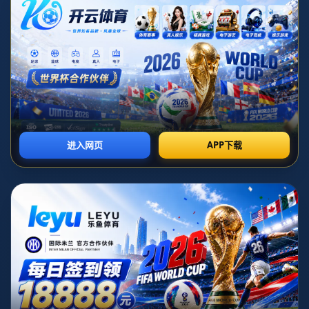
新闻动态
深度解析2026世界杯投
发布日期：2026-07-07T18:29:12+
深度解析2026世界杯投注盘口选择的核心思路
随着2026世界杯临近，关于盘口分析和投注策略的讨论已
真正想提高命中率与收益的人，更关心的是如何在错综复杂的盘口
杯投注盘口选择，本质上是弄清楚三件事：赔率背后反映了怎
变化，以及个人如何在这种变化中找到适合自己的入场点。只