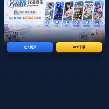
盘口上——例如让球盘稍有收紧，总进球数从2 5球盘下调到2球
口选择时，不能只看纸面实力，还要结合赛程节点和出线形势
战完全不同，投注策略也应同步调整。
主流盘口类型的解析与适用场景
在2026世界杯投注中，最常见的仍然是欧赔、亚洲让球
结果判断的玩家，但因为世界杯受关注度极高，热门选项通常水
门方向”，例如强队提前出线后的无心恋战，或者东道主、主办
让球盘则更适合追求风险控制的人，通过让球数判断实力差距
度追捧一方，而让球数偏深，则可以考虑反向操作。大小球主
如两支打法开放、边路冲击强的队伍，初盘若给到2 25或2 5
多进球。
盘口变化与资金流向的信号解读