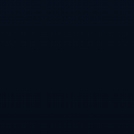
心理状态与主场优势传统上被视为“软因素” 但在新一代世
为冒险 罚牌概率较低 射门决断性更强 通过对历届大赛的历史数
确 但足以为预测提供方向性的修正