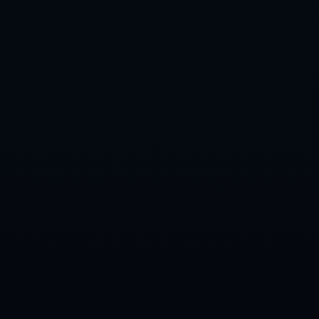
尽管技术数据与预测模型越来越完善 但仍然无法“看穿一切
以概率的形式存在 因此 当前较为先进的做法是采用多模型融合 即
进行综合加权 减少单一模型偏差
对于普通球迷或从业者而言 真正有意义的不是盲目迷信某个
到7 哪些技术数据发生了变化 是进攻端效率降低 还是防守端
在未来 随着追踪技术与计算能力的提升 从即时位置数据 
而那些懂得阅读与运用技术数据的人 将更有机会在这场全球足
上一篇:
世界杯直播收看渠道大揭密，更懂球的你
下一篇:
世界杯下注平台常见问题汇总：解决你的困惑