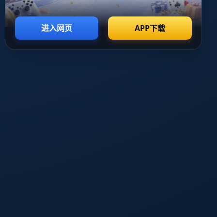
。媒体和社交网络总喜欢放大某个球迷倍投命中冷
己设定一个清晰可控的资金上限，将世界杯投注
如只使用可支配收入中极小的一部分，用“即使全
既能避免情绪失控，也能帮助你在投注前反复思
阿根廷、法国等“豪门”天然更安全。事实上，20
态是一种极其危险的简化思维。更稳妥的方式是
某支热门球队可能刚打完一场高强度小组赛，主
往往会吃亏。通过对比数据和赛前信息，而不是被