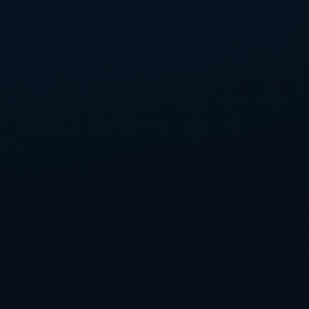
赢还是连输都保持这个比例不变，用纪律抵抗情绪