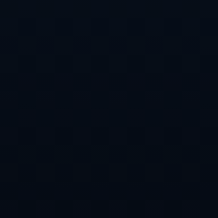
否逻辑清晰、是否有数据支撑，而不是只看简单的“买谁赢”。如果一位
录或分析思路，那就要提高警惕。最终的决策仍应基于自己的独立判
你的策略。
忽略自控与时间管理容易演变为隐形压力