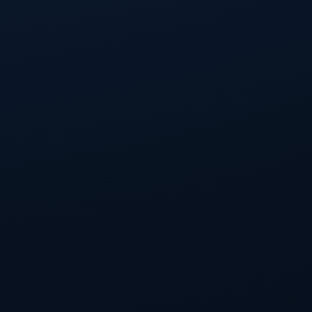
注”的节奏：上一场输了，就急于通过下一场“加倍
翻本思维看似合理，实则极具破坏性。一个典型案
在淘汰赛中直接把此前盈利全部砸在一场“看好”
想“再拼一次”，造成连环亏损。更健康的管理方