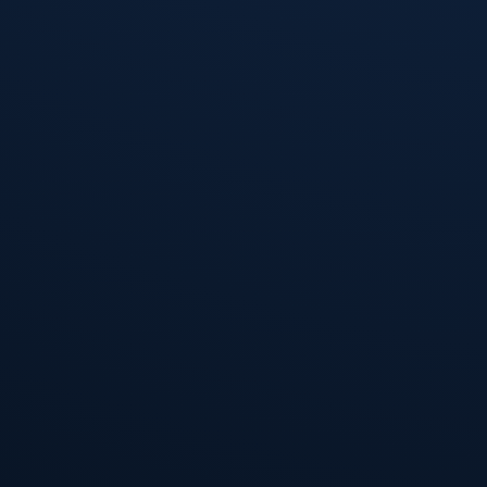
传
率
庄
球
伤