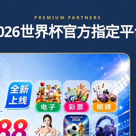
首页
关于我