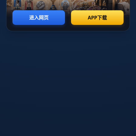
理性目标优先而非一夜暴富幻想
世界杯投注最常见的误区之一，就是被“一夜暴富”的故事冲昏头脑
的案例，却很少告诉你背后有多少人默默亏损。理性的做法，是为自
为娱乐消费的一部分，而不是投资渠道。可以提前规划一个预算，比
亏掉也不影响生活”的标准来约束，当预算用完就果断停止。这样做
：这笔钱值不值得投入到这场比赛上。
盲目迷信热门球队是最隐蔽的陷阱
在世界杯投注中，很多人习惯性地押注传统强队，认为巴西、德国、
6世界杯扩军后，小球队爆冷的可能性会明显增加，只看名气、不看状
合考量球队近期战绩、阵容完整度、伤病情况以及赛程密度。例如，
体能消耗很大，而对手却轮换充分，这种情况下盲目相信“强队必胜”