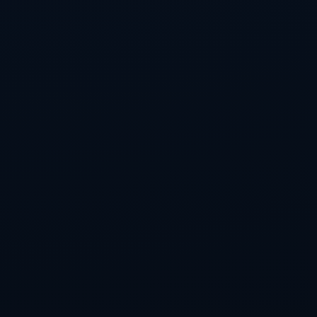
。有些人看到某队最近几场大比分获胜，就断定
手实力是否偏弱、比赛是否为热身赛、对方是否轮
数、关键传球、预期进球xG等，可能更能反映球
制变化和地理因素（比如多国承办带来的旅行负
方案”会在世界杯期间集中出现。很多人容易产生一
人。盲目跟单的危害在于，你并不了解对方的真
他人的观点当作一种参考，重点关注其分析过程