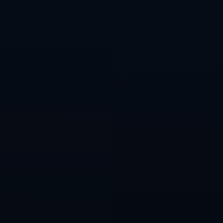
以某届世界杯小组赛的一场冷门赛事为例 强队A对阵被普遍
显偏低 市场投注热度也高度集中在A队 胜平负和让球盘均呈现
加购买了胜出加大比分的组合玩法 结果比赛中 A队进攻受阻 反
的玩家亏损 也让一些人陷入追损的恶性循环 有趣的是 少部分
布会上态度谨慎加之B队近期热身赛状态不俗 于是选择在让球盘
个案例说明 不要盲目跟风“全民热点” 更不能因为赔率低就认为
重要
信息分析比小道消息更可靠
世界杯期间 各种所谓“内幕情报”“稳胆推荐”满天飞 不少新
可查的客观信息 比如球队近期战绩 关键球员伤停情况 战术风格