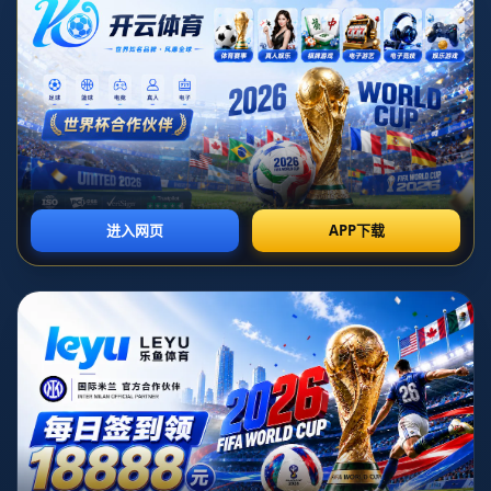
新闻动态
世界杯投注平
发布日期：2026-0
世界杯投注平台入门攻略 新手必看
每逢世界杯热度攀升时 各类世界杯投注平台就会成为球迷
又担心自己不了解规则容易踩坑 因此掌握一份实用的入门攻略就
梳理 帮助你在享受观赛乐趣的同时保持理性和安全