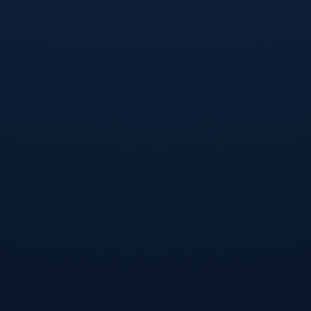
。
欧洲球队综合实力仍是夺冠天花板
从近几届世界杯的走势来看，欧洲足坛依旧处于整体实力最厚实的
及战术理念的持续迭代，让欧洲球队在世界杯预测中始终占据C位。像
凳深度极强，主力受伤有即战型替补顶上 二是战术体系多元，能在对
淘汰赛的起伏。从概率角度看，欧洲球队集体冲击冠军仍是最有底气
欧洲内部也出现了结构性分化。一些老牌强队处于更新换代阶段，
的关键变量。以往有球队在预选赛和友谊赛阶段强势无比，但到了 knoc
某些低调的技术流球队，则在连续几届大赛中磨合出极高默契度，在
广泛看好的隐形热门。如果从整体趋势来判断，欧洲阵营在本届世界杯
两支甚至三支进入半决赛的格局很可能继续上演。