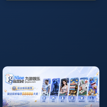
现预测前瞻
+08:00