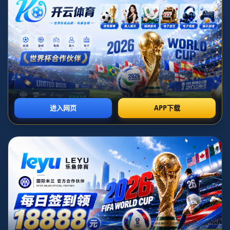
新闻动态
世界杯买球为什么
发布日期：2026-07-07
世界杯买球为什么重要 揭秘选赛策略
每逢世界杯，除了绿茵场上的巅峰对决，“世界杯买球”这
方式，更是一种参与全球盛事的独特入口。有人凭借敏锐的眼
因为盲目跟风，将激情变成了懊悔。要理解世界杯买球为什么重
判断、风险意识与策略思维的较量，而选赛策略正是这场较量