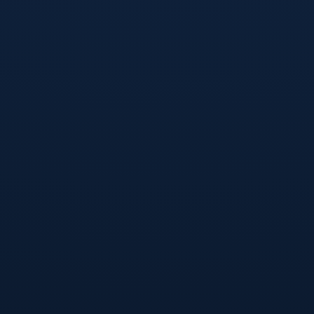
选赛策略的核心 不是“押对”而是“选对”