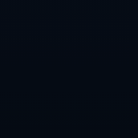
很多人谈“世界杯买球为什么重要”时只盯着收益 却忽略了
晰的资金管理规划 例如预先设定总预算 每场比赛投入不超过总资
做法看似保守 却能避免在短时间内因冲动押注而造成难以承受的