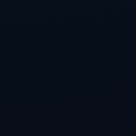
合法市场中，世界杯下注网站一般会要求用户年满法定年
得实名有点“麻烦”，但从合规角度看，没有任何实名认
台。正规的运营方还会配置风险控制和限额机制，当用
的义务；而非法网站通常只会鼓励加码投注，不会对用
注平台会有完整的规则说明，包括赔率计算方式 结算
风险提示”。如果你看到的网站主页充斥着“稳赚不赔”“内
，那基本可以判定其与合法博彩理念背道而驰。真正受监
度依赖“下级代理拉人头”“返佣裂变”等营销模式，也有