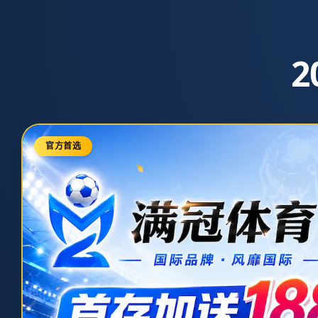
新闻动态
NEWS