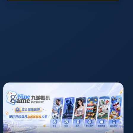
性如何判断？
12+08:00
会被频繁提起。许多球迷在享受比赛激情的也希望通过
面对琳琅满目的“世界杯下注网站”宣传，如何分辨谁
掌握判断合法性的核心标准，不仅能保护资金和隐私安
在线体育投注”的态度差异巨大，有的国家建立了完备的
步是了解自己所在地区是否允许网络体育博彩、是否设