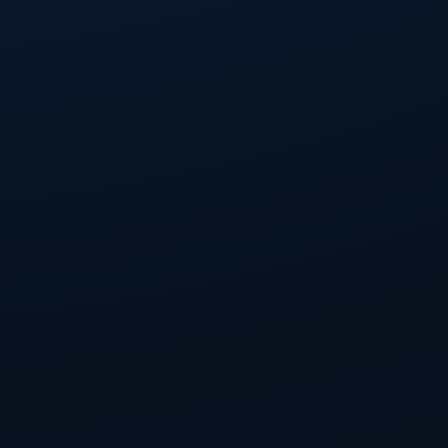
在首页底部或“关于我们”“合规声明”等页面列出其持
要注意的是，仅仅在页面上看到“某某国际牌照”的字
的官网查询牌照号和公司名称是否匹配，确认不是伪造