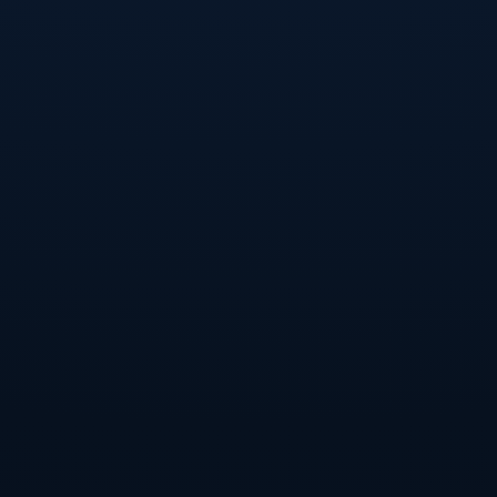
二 监管牌照是真实合法性的重要门槛。合规的世界杯下注网站通常会
的博彩牌照信息，包括发牌机构名称、牌照编号、持牌公司主体等。需
并不等于安全，用户至少要做到两点核查：其一，通过对应监管机构