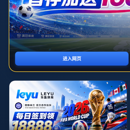
新闻动
公司新闻
行业资讯
联系方式
0411-6882135
适
是
13829994714
全
山东省威海市荣成市东
山街道
admin@app-ktiyu.com
牌