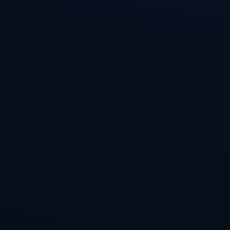
或
往
营
时
称
模
折
任
正
离
款
而